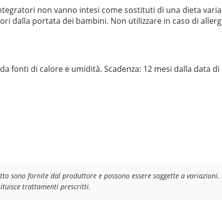
integratori non vanno intesi come sostituti di una dieta var
fuori dalla portata dei bambini. Non utilizzare in caso di al
da fonti di calore e umidità. Scadenza: 12 mesi dalla data di
tto sono fornite dal produttore e possono essere soggette a variazioni. 
tuisce trattamenti prescritti.