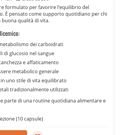
 formulato per favorire l’equilibrio del
o. È pensato come supporto quotidiano per chi
buona qualità di vita.
glicemico:
 metabolismo dei carboidrati
li di glucosio nel sangue
stanchezza e affaticamento
ssere metabolico generale
n uno stile di vita equilibrato
tali tradizionalmente utilizzati
 parte di una routine quotidiana alimentare e
ezione (10 capsule)