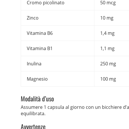
Cromo picolinato
50 mcg
Zinco
10 mg
Vitamina B6
1,4 mg
Vitamina B1
1,1 mg
Inulina
250 mg
Magnesio
100 mg
Modalità d’uso
Assumere 1 capsula al giorno con un bicchiere d’acq
equilibrata.
Avvertenze