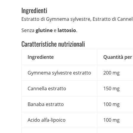
Ingredienti
Estratto di Gymnema sylvestre, Estratto di Cannell
Senza
glutine
e
lattosio
.
Caratteristiche nutrizionali
Ingrediente
Quantità per
Gymnema sylvestre estratto
200 mg
Cannella estratto
150 mg
Banaba estratto
100 mg
Acido alfa-lipoico
100 mg