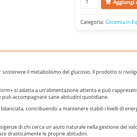
Aggiungi a
quantità
Categoria:
Glicemia in Eq
ostenere il metabolismo del glucosio. Il prodotto si rivolge
iaform+ si adatta a un’alimentazione attenta e può rappresen
re può accompagnare sane abitudini quotidiane.
 bilanciata, contribuendo a mantenere stabili i livelli di ener
genze di chi cerca un aiuto naturale nella gestione dei valor
are drasticamente le proprie abitudini.