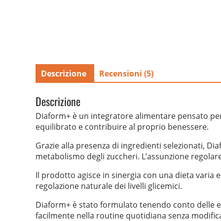
Descrizione
Recensioni (5)
Descrizione
Diaform+ è un integratore alimentare pensato per s
equilibrato e contribuire al proprio benessere.
Grazie alla presenza di ingredienti selezionati, D
metabolismo degli zuccheri. L’assunzione regola
Il prodotto agisce in sinergia con una dieta varia e
regolazione naturale dei livelli glicemici.
Diaform+ è stato formulato tenendo conto delle esi
facilmente nella routine quotidiana senza modific