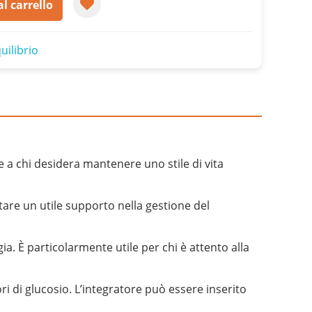
l carrello
uilibrio
 a chi desidera mantenere uno stile di vita
tare un utile supporto nella gestione del
gia. È particolarmente utile per chi è attento alla
i di glucosio. L’integratore può essere inserito