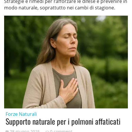
Strategie e rimedi per rafforzare le difese e prevenire in
modo naturale, soprattutto nei cambi di stagione.
Forze Naturali
Supporto naturale per i polmoni affaticati
28 giugno 2025
0 comment