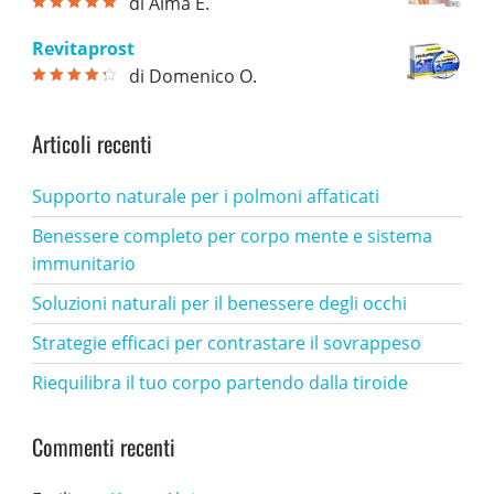
di Alma E.
Valutato
5
su
5
Revitaprost
di Domenico O.
Valutato
4
su 5
Articoli recenti
Supporto naturale per i polmoni affaticati
Benessere completo per corpo mente e sistema
immunitario
Soluzioni naturali per il benessere degli occhi
Strategie efficaci per contrastare il sovrappeso
Riequilibra il tuo corpo partendo dalla tiroide
Commenti recenti