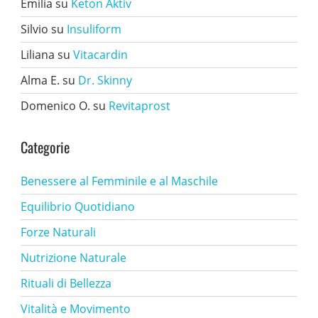
Emilia
su
Keton Aktiv
Silvio
su
Insuliform
Liliana
su
Vitacardin
Alma E.
su
Dr. Skinny
Domenico O.
su
Revitaprost
Categorie
Benessere al Femminile e al Maschile
Equilibrio Quotidiano
Forze Naturali
Nutrizione Naturale
Rituali di Bellezza
Vitalità e Movimento