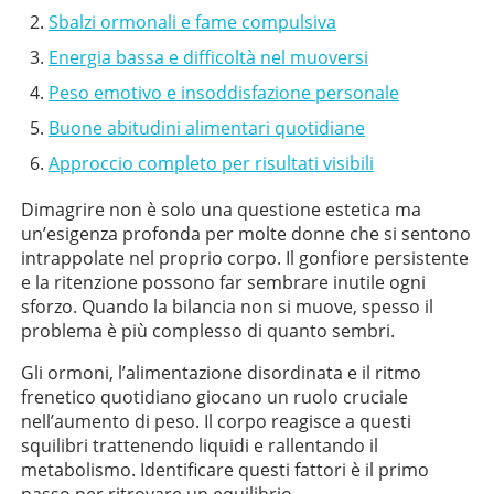
Sbalzi ormonali e fame compulsiva
Energia bassa e difficoltà nel muoversi
Peso emotivo e insoddisfazione personale
Buone abitudini alimentari quotidiane
Approccio completo per risultati visibili
Dimagrire non è solo una questione estetica ma
un’esigenza profonda per molte donne che si sentono
intrappolate nel proprio corpo. Il gonfiore persistente
e la ritenzione possono far sembrare inutile ogni
sforzo. Quando la bilancia non si muove, spesso il
problema è più complesso di quanto sembri.
Gli ormoni, l’alimentazione disordinata e il ritmo
frenetico quotidiano giocano un ruolo cruciale
nell’aumento di peso. Il corpo reagisce a questi
squilibri trattenendo liquidi e rallentando il
metabolismo. Identificare questi fattori è il primo
passo per ritrovare un equilibrio.