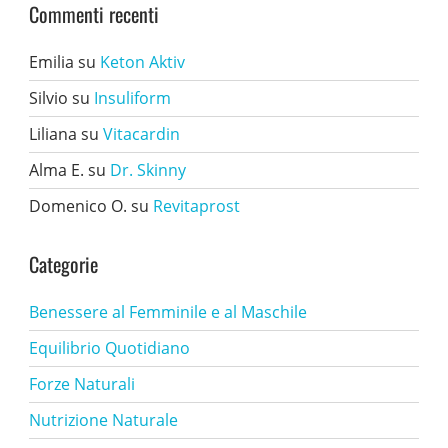
Commenti recenti
Emilia
su
Keton Aktiv
Silvio
su
Insuliform
Liliana
su
Vitacardin
Alma E.
su
Dr. Skinny
Domenico O.
su
Revitaprost
Categorie
Benessere al Femminile e al Maschile
Equilibrio Quotidiano
Forze Naturali
Nutrizione Naturale