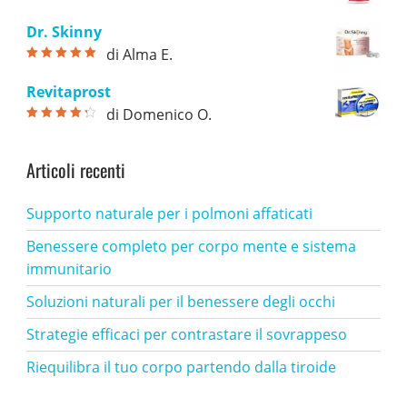
Valutato
5
su
5
Dr. Skinny
di Alma E.
Valutato
5
su
5
Revitaprost
di Domenico O.
Valutato
4
su 5
Articoli recenti
Supporto naturale per i polmoni affaticati
Benessere completo per corpo mente e sistema
immunitario
Soluzioni naturali per il benessere degli occhi
Strategie efficaci per contrastare il sovrappeso
Riequilibra il tuo corpo partendo dalla tiroide