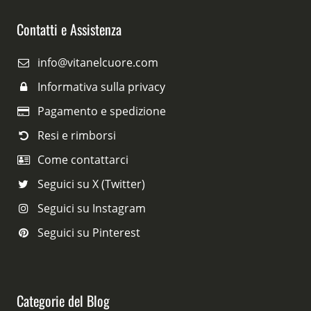
Contatti e Assistenza
info@vitanelcuore.com
Informativa sulla privacy
Pagamento e spedizione
Resi e rimborsi
Come contattarci
Seguici su X (Twitter)
Seguici su Instagram
Seguici su Pinterest
Categorie del Blog