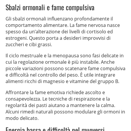
Sbalzi ormonali e fame compulsiva
Gli sbalzi ormonali influenzano profondamente il
comportamento alimentare. La fame nervosa nasce
spesso da un’alterazione dei livelli di cortisolo ed
estrogeni. Questo porta a desideri improvvisi di
zuccheri e cibi grassi.
Il ciclo mestruale e la menopausa sono fasi delicate in
cui la regolazione ormonale è più instabile. Anche
piccole variazioni possono scatenare fame compulsiva
e difficoltà nel controllo del peso. È utile integrare
alimenti ricchi di magnesio e vitamine del gruppo B.
Affrontare la fame emotiva richiede ascolto e
consapevolezza. Le tecniche di respirazione e la
regolarità dei pasti aiutano a mantenere la calma.
Alcuni rimedi naturali possono modulare gli ormoni in
modo delicato.
Energia bassa e difficoltà nel muoversi