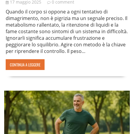
17 maggio 2025
0 comment
Quando il corpo si oppone a ogni tentativo di
dimagrimento, non è pigrizia ma un segnale preciso. Il
metabolismo rallentato, la ritenzione di liquidi e la
fame costante sono sintomi di un sistema in difficoltà.
Ignorarli significa accumulare frustrazione e
peggiorare lo squilibrio. Agire con metodo è la chiave
per riprendere il controllo. Il peso…
CONTINUA A LEGGERE