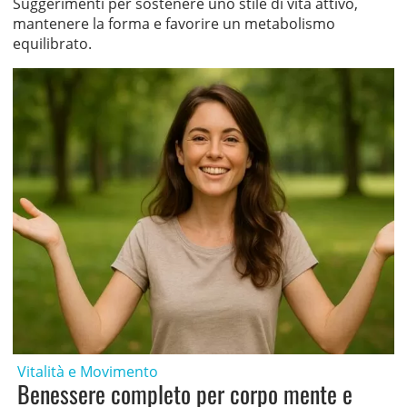
Suggerimenti per sostenere uno stile di vita attivo,
mantenere la forma e favorire un metabolismo
equilibrato.
Vitalità e Movimento
Benessere completo per corpo mente e