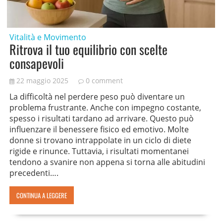
Vitalità e Movimento
Ritrova il tuo equilibrio con scelte
consapevoli
22 maggio 2025
0 comment
La difficoltà nel perdere peso può diventare un
problema frustrante. Anche con impegno costante,
spesso i risultati tardano ad arrivare. Questo può
influenzare il benessere fisico ed emotivo. Molte
donne si trovano intrappolate in un ciclo di diete
rigide e rinunce. Tuttavia, i risultati momentanei
tendono a svanire non appena si torna alle abitudini
precedenti….
CONTINUA A LEGGERE