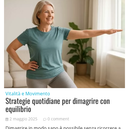
Vitalità e Movimento
Strategie quotidiane per dimagrire con
equilibrio
2 maggio 2025
0 comment
Dimagrire in modo sano è possibile senza ricorrere a