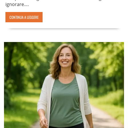
ignorare….
CONTINUA A LEGGERE