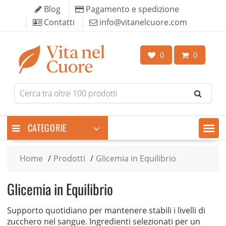
Skip
Blog
Pagamento e spedizione
to
Contatti
info@vitanelcuore.com
content
0
0
Search
for
products
CATEGORIE
Home
Prodotti
Glicemia in Equilibrio
Glicemia in Equilibrio
Supporto quotidiano per mantenere stabili i livelli di
zucchero nel sangue. Ingredienti selezionati per un