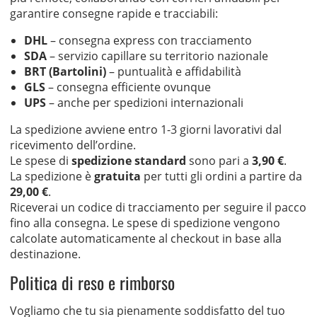
garantire consegne rapide e tracciabili:
DHL
– consegna express con tracciamento
SDA
– servizio capillare su territorio nazionale
BRT (Bartolini)
– puntualità e affidabilità
GLS
– consegna efficiente ovunque
UPS
– anche per spedizioni internazionali
La spedizione avviene entro 1-3 giorni lavorativi dal
ricevimento dell’ordine.
Le spese di
spedizione standard
sono pari a
3,90 €
.
La spedizione è
gratuita
per tutti gli ordini a partire da
29,00 €
.
Riceverai un codice di tracciamento per seguire il pacco
fino alla consegna. Le spese di spedizione vengono
calcolate automaticamente al checkout in base alla
destinazione.
Politica di reso e rimborso
Vogliamo che tu sia pienamente soddisfatto del tuo