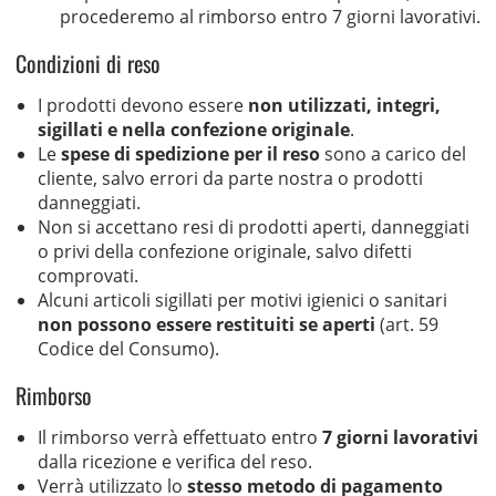
procederemo al rimborso entro 7 giorni lavorativi.
Condizioni di reso
I prodotti devono essere
non utilizzati, integri,
sigillati e nella confezione originale
.
Le
spese di spedizione per il reso
sono a carico del
cliente, salvo errori da parte nostra o prodotti
danneggiati.
Non si accettano resi di prodotti aperti, danneggiati
o privi della confezione originale, salvo difetti
comprovati.
Alcuni articoli sigillati per motivi igienici o sanitari
non possono essere restituiti se aperti
(art. 59
Codice del Consumo).
Rimborso
Il rimborso verrà effettuato entro
7 giorni lavorativi
dalla ricezione e verifica del reso.
Verrà utilizzato lo
stesso metodo di pagamento