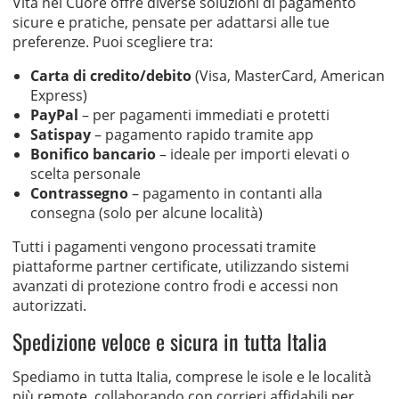
Vita nel Cuore offre diverse soluzioni di pagamento
sicure e pratiche, pensate per adattarsi alle tue
preferenze. Puoi scegliere tra:
Carta di credito/debito
(Visa, MasterCard, American
Express)
PayPal
– per pagamenti immediati e protetti
Satispay
– pagamento rapido tramite app
Bonifico bancario
– ideale per importi elevati o
scelta personale
Contrassegno
– pagamento in contanti alla
consegna (solo per alcune località)
Tutti i pagamenti vengono processati tramite
piattaforme partner certificate, utilizzando sistemi
avanzati di protezione contro frodi e accessi non
autorizzati.
Spedizione veloce e sicura in tutta Italia
Spediamo in tutta Italia, comprese le isole e le località
più remote, collaborando con corrieri affidabili per