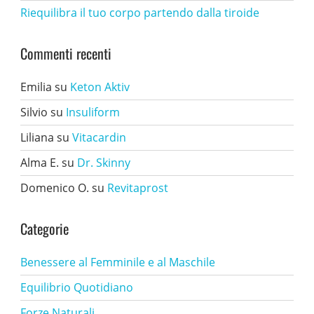
Riequilibra il tuo corpo partendo dalla tiroide
Commenti recenti
Emilia
su
Keton Aktiv
Silvio
su
Insuliform
Liliana
su
Vitacardin
Alma E.
su
Dr. Skinny
Domenico O.
su
Revitaprost
Categorie
Benessere al Femminile e al Maschile
Equilibrio Quotidiano
Forze Naturali