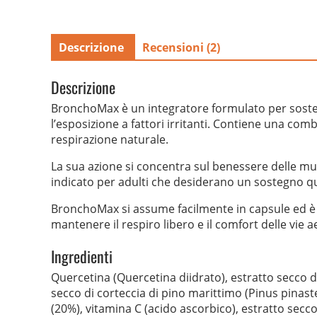
Descrizione
Recensioni (2)
Descrizione
BronchoMax è un integratore formulato per sostener
l’esposizione a fattori irritanti. Contiene una combi
respirazione naturale.
La sua azione si concentra sul benessere delle muco
indicato per adulti che desiderano un sostegno quo
BronchoMax si assume facilmente in capsule ed è ada
mantenere il respiro libero e il comfort delle vie
Ingredienti
Quercetina (Quercetina diidrato), estratto secco di 
secco di corteccia di pino marittimo (Pinus pinaste
(20%), vitamina C (acido ascorbico), estratto secco