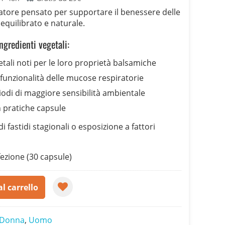
tore pensato per supportare il benessere delle
equilibrato e naturale.
gredienti vegetali:
etali noti per le loro proprietà balsamiche
funzionalità delle mucose respiratorie
odi di maggiore sensibilità ambientale
n pratiche capsule
i fastidi stagionali o esposizione a fattori
ezione (30 capsule)
l carrello
Donna
,
Uomo