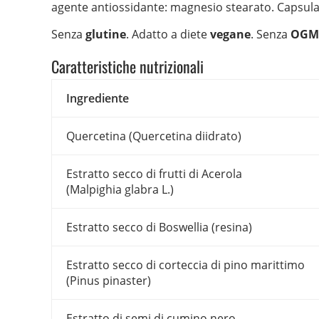
agente antiossidante: magnesio stearato. Capsula
Senza
glutine
. Adatto a diete
vegane
. Senza
OGM
Caratteristiche nutrizionali
Ingrediente
Quercetina (Quercetina diidrato)
Estratto secco di frutti di Acerola
(Malpighia glabra L.)
Estratto secco di Boswellia (resina)
Estratto secco di corteccia di pino marittimo
(Pinus pinaster)
Estratto di semi di cumino nero