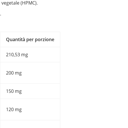
 vegetale (HPMC).
.
Quantità per porzione
210,53 mg
200 mg
150 mg
120 mg