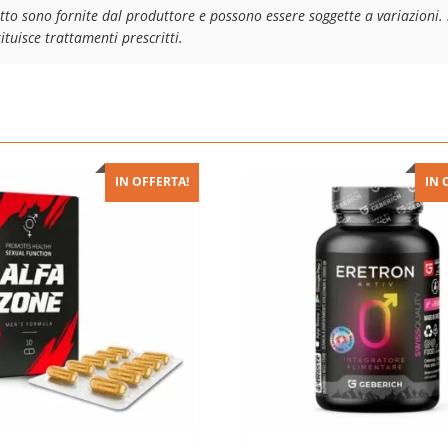
tto sono fornite dal produttore e possono essere soggette a variazioni. 
tuisce trattamenti prescritti.
IN OFFERTA!
IN 