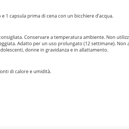
o e 1 capsula prima di cena con un bicchiere d’acqua.
 consigliata. Conservare a temperatura ambiente. Non utilizz
neggiata. Adatto per un uso prolungato (12 settimane). Non as
adolescenti, donne in gravidanza e in allattamento.
nti di calore e umidità.