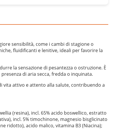
iore sensibilità, come i cambi di stagione o
he, fluidificanti e lenitive, ideali per favorire la
ridurre la sensazione di pesantezza o ostruzione. È
 presenza di aria secca, fredda o inquinata.
 vita attivo e attento alla salute, contribuendo a
ellia (resina), incl. 65% acido boswellico, estratto
ativa), incl. 5% timochinone, magnesio bisglicinato
one ridotto), acido malico, vitamina B3 (Niacina);