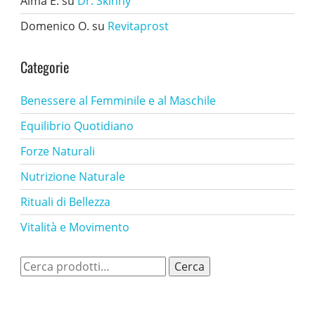
Alma E.
su
Dr. Skinny
Domenico O.
su
Revitaprost
Categorie
Benessere al Femminile e al Maschile
Equilibrio Quotidiano
Forze Naturali
Nutrizione Naturale
Rituali di Bellezza
Vitalità e Movimento
Cerca:
Cerca