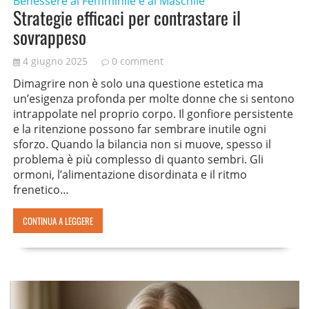
Benessere al Femminile e al Maschile
Strategie efficaci per contrastare il
sovrappeso
4 giugno 2025
0 comment
Dimagrire non è solo una questione estetica ma
un’esigenza profonda per molte donne che si sentono
intrappolate nel proprio corpo. Il gonfiore persistente
e la ritenzione possono far sembrare inutile ogni
sforzo. Quando la bilancia non si muove, spesso il
problema è più complesso di quanto sembri. Gli
ormoni, l’alimentazione disordinata e il ritmo
frenetico…
CONTINUA A LEGGERE