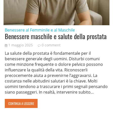
Benessere al Femminile e al Maschile
Benessere maschile e salute della prostata
1 maggio 2025
0 comment
La salute della prostata è fondamentale per il
benessere generale degli uomini. Disturbi comuni
come minzione frequente o dolore pelvico possono
influenzare la qualità della vita. Riconoscerli
precocemente aiuta a prevenirne l’aggravarsi. La
costanza nelle abitudini salutari è la chiave. Molti
uomini tendono a trascurare i primi segnali pensando
siano passeggeri. In realtà, intervenire subito…
CONTINUA A LEGGERE