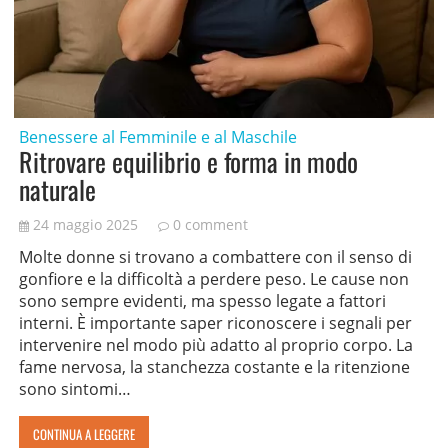
Benessere al Femminile e al Maschile
Ritrovare equilibrio e forma in modo
naturale
24 maggio 2025
0 comment
Molte donne si trovano a combattere con il senso di
gonfiore e la difficoltà a perdere peso. Le cause non
sono sempre evidenti, ma spesso legate a fattori
interni. È importante saper riconoscere i segnali per
intervenire nel modo più adatto al proprio corpo. La
fame nervosa, la stanchezza costante e la ritenzione
sono sintomi…
CONTINUA A LEGGERE