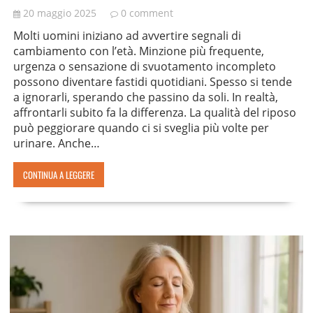
20 maggio 2025
0 comment
Molti uomini iniziano ad avvertire segnali di
cambiamento con l’età. Minzione più frequente,
urgenza o sensazione di svuotamento incompleto
possono diventare fastidi quotidiani. Spesso si tende
a ignorarli, sperando che passino da soli. In realtà,
affrontarli subito fa la differenza. La qualità del riposo
può peggiorare quando ci si sveglia più volte per
urinare. Anche…
CONTINUA A LEGGERE