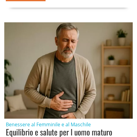
Benessere al Femminile e al Maschile
Equilibrio e salute per l uomo maturo