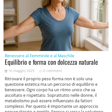
Benessere al Femminile e al Maschile
Equilibrio e forma con dolcezza naturale
16 maggio 2025
0 comment
Ritrovare il proprio peso forma non è solo una
questione estetica ma un percorso di equilibrio e
benessere. Ogni corpo ha un ritmo unico che va
ascoltato e rispettato. Soprattutto nelle donne, il
metabolismo può essere influenzato da fattori
complessi. Per questo è importante un approccio
personalizzato e gentile. Spesso si cerca la soluzione