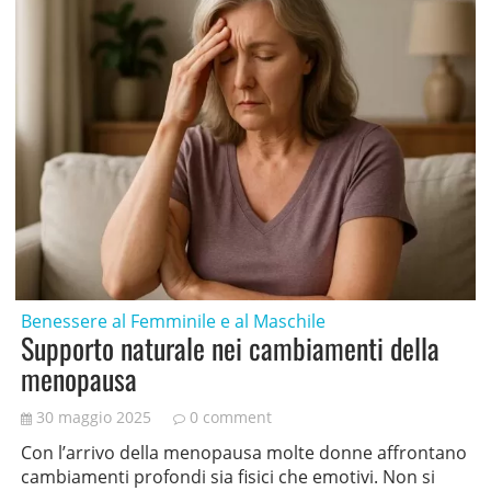
Benessere al Femminile e al Maschile
Supporto naturale nei cambiamenti della
menopausa
30 maggio 2025
0 comment
Con l’arrivo della menopausa molte donne affrontano
cambiamenti profondi sia fisici che emotivi. Non si