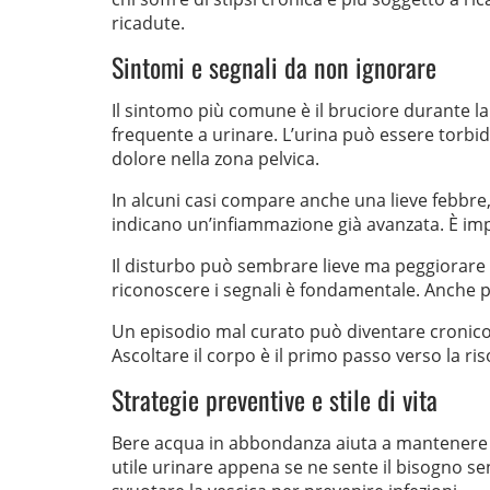
ricadute.
Sintomi e segnali da non ignorare
Il sintomo più comune è il bruciore durante 
frequente a urinare. L’urina può essere torbi
dolore nella zona pelvica.
In alcuni casi compare anche una lieve febbre,
indicano un’infiammazione già avanzata. È imp
Il disturbo può sembrare lieve ma peggiorare 
riconoscere i segnali è fondamentale. Anche p
Un episodio mal curato può diventare cronico. I
Ascoltare il corpo è il primo passo verso la ris
Strategie preventive e stile di vita
Bere acqua in abbondanza aiuta a mantenere la 
utile urinare appena se ne sente il bisogno sen