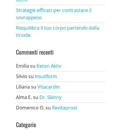
Strategie efficaci per contrastare il
sovrappeso
Riequilibra il tuo corpo partendo dalla
tiroide
Commenti recenti
Emilia
su
Keton Aktiv
Silvio
su
Insuliform
Liliana
su
Vitacardin
Alma E.
su
Dr. Skinny
Domenico O.
su
Revitaprost
Categorie