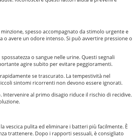
la minzione, spesso accompagnato da stimolo urgente e
da o avere un odore intenso. Si può avvertire pressione o
 spossatezza o sangue nelle urine. Questi segnali
ortante agire subito per evitare peggioramenti.
rapidamente se trascurato. La tempestività nel
iccoli sintomi ricorrenti non devono essere ignorati.
ntervenire al primo disagio riduce il rischio di recidive.
oluzione.
vescica pulita ed eliminare i batteri più facilmente. È
za trattenere. Dopo i rapporti sessuali, è consigliato