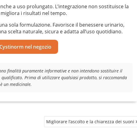
nche a uso prolungato. L’integrazione non sostituisce la
igliora i risultati nel tempo.
n una sola formulazione. Favorisce il benessere urinario,
una scelta naturale, sicura e adatta all’uso quotidiano.
 Cystinorm nel negozio
nno finalità puramente informative e non intendono sostituire il
 qualificato. Prima di utilizzare qualsiasi prodotto, si raccomanda
 è un medicinale.
Migliorare l’ascolto e la chiarezza dei suoni