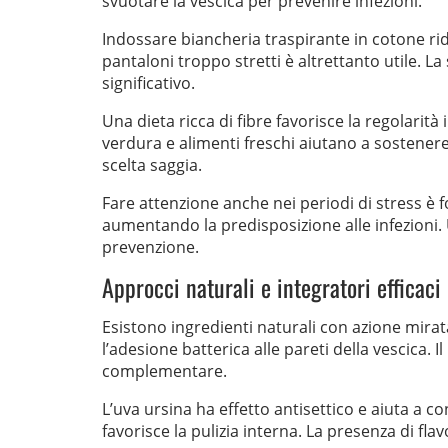
svuotare la vescica per prevenire infezioni.
Indossare biancheria traspirante in cotone ridu
pantaloni troppo stretti è altrettanto utile. La
significativo.
Una dieta ricca di fibre favorisce la regolarità
verdura e alimenti freschi aiutano a sostenere
scelta saggia.
Fare attenzione anche nei periodi di stress è 
aumentando la predisposizione alle infezioni. U
prevenzione.
Approcci naturali e integratori efficaci
Esistono ingredienti naturali con azione mirata 
l’adesione batterica alle pareti della vescic
complementare.
L’uva ursina ha effetto antisettico e aiuta a co
favorisce la pulizia interna. La presenza di fla