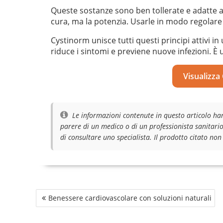
Queste sostanze sono ben tollerate e adatte a
cura, ma la potenzia. Usarle in modo regolare m
Cystinorm unisce tutti questi principi attivi i
riduce i sintomi e previene nuove infezioni. È 
Visualizza
Le informazioni contenute in questo articolo ha
parere di un medico o di un professionista sanitario
di consultare uno specialista. Il prodotto citato non
Navigazione
Benessere cardiovascolare con soluzioni naturali
articoli