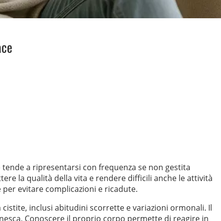
ace
e tende a ripresentarsi con frequenza se non gestita
la qualità della vita e rendere difficili anche le attività
per evitare complicazioni e ricadute.
cistite, inclusi abitudini scorrette e variazioni ormonali. Il
nnesca. Conoscere il proprio corpo permette di reagire in