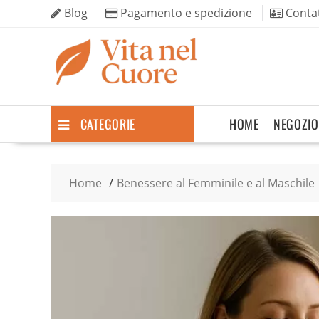
Skip
Blog
Pagamento e spedizione
Contat
to
content
CATEGORIE
HOME
NEGOZIO
Home
Benessere al Femminile e al Maschile