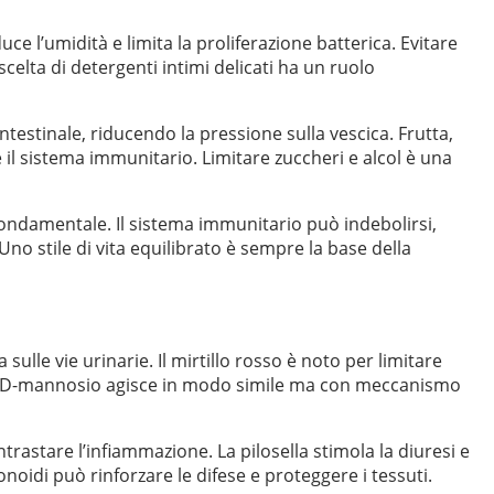
ce l’umidità e limita la proliferazione batterica. Evitare
 scelta di detergenti intimi delicati ha un ruolo
 intestinale, riducendo la pressione sulla vescica. Frutta,
 il sistema immunitario. Limitare zuccheri e alcol è una
fondamentale. Il sistema immunitario può indebolirsi,
no stile di vita equilibrato è sempre la base della
sulle vie urinarie. Il mirtillo rosso è noto per limitare
a. Il D-mannosio agisce in modo simile ma con meccanismo
ntrastare l’infiammazione. La pilosella stimola la diuresi e
vonoidi può rinforzare le difese e proteggere i tessuti.