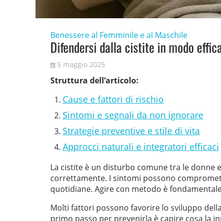
Benessere al Femminile e al Maschile
Difendersi dalla cistite in modo effic
5 maggio 2025
Struttura dell’articolo:
Cause e fattori di rischio
Sintomi e segnali da non ignorare
Strategie preventive e stile di vita
Approcci naturali e integratori efficaci
La cistite è un disturbo comune tra le donne 
correttamente. I sintomi possono compromettere 
quotidiane. Agire con metodo è fondamentale 
Molti fattori possono favorire lo sviluppo della 
primo passo per prevenirla è capire cosa la i