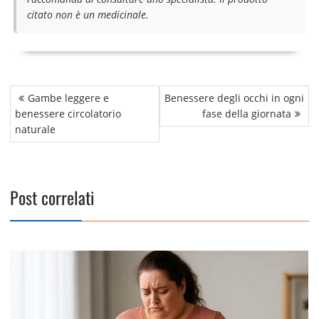
citato non è un medicinale.
Navigazione
Gambe leggere e
Benessere degli occhi in ogni
articoli
benessere circolatorio
fase della giornata
naturale
Post correlati