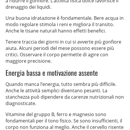
a ridurre il gonfiore. L’attività fisica dolce favorisce il
drenaggio dei liquidi.
Una buona idratazione è fondamentale. Bere acqua in
modo regolare stimola i reni e migliora il transito.
Anche le tisane naturali hanno effetti benefici.
Tenere traccia dei giorni in cui si avverte più gonfiore
aiuta. Alcuni periodi del mese possono essere più
critici. Osservare il corpo permette di agire con
maggiore precisione.
Energia bassa e motivazione assente
Quando manca l’energia, tutto sembra più difficile.
Anche le attività semplici diventano pesanti. La
stanchezza può dipendere da carenze nutrizionali non
diagnosticate.
Vitamine del gruppo B, ferro e magnesio sono
fondamentali per il tono fisico. Se sono insufficienti, il
corpo non funziona al meglio. Anche il cervello risente