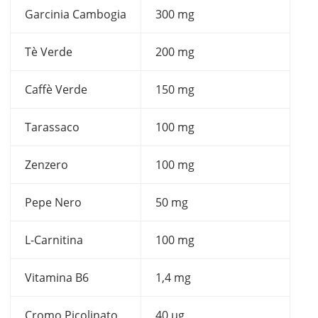
Garcinia Cambogia
300 mg
Tè Verde
200 mg
Caffè Verde
150 mg
Tarassaco
100 mg
Zenzero
100 mg
Pepe Nero
50 mg
L-Carnitina
100 mg
Vitamina B6
1,4 mg
Cromo Picolinato
40 µg