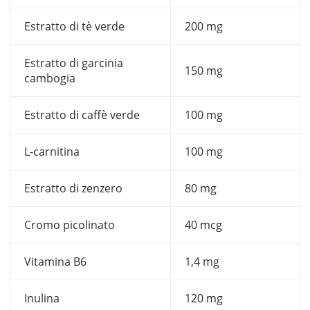
Estratto di tè verde
200 mg
Estratto di garcinia
150 mg
cambogia
Estratto di caffè verde
100 mg
L-carnitina
100 mg
Estratto di zenzero
80 mg
Cromo picolinato
40 mcg
Vitamina B6
1,4 mg
Inulina
120 mg