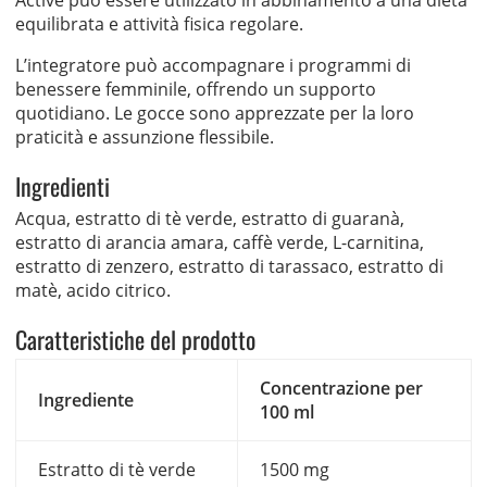
Active può essere utilizzato in abbinamento a una dieta
equilibrata e attività fisica regolare.
L’integratore può accompagnare i programmi di
benessere femminile, offrendo un supporto
quotidiano. Le gocce sono apprezzate per la loro
praticità e assunzione flessibile.
Ingredienti
Acqua, estratto di tè verde, estratto di guaranà,
estratto di arancia amara, caffè verde, L-carnitina,
estratto di zenzero, estratto di tarassaco, estratto di
matè, acido citrico.
Caratteristiche del prodotto
Concentrazione per
Ingrediente
100 ml
Estratto di tè verde
1500 mg