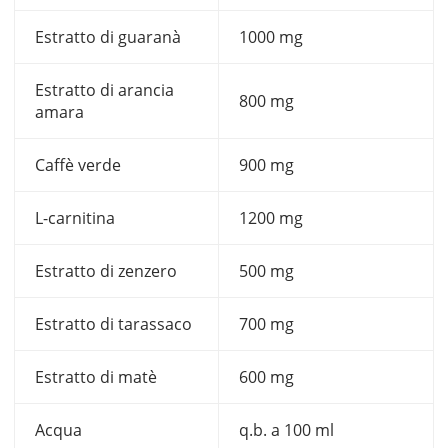
Estratto di guaranà
1000 mg
Estratto di arancia
800 mg
amara
Caffè verde
900 mg
L-carnitina
1200 mg
Estratto di zenzero
500 mg
Estratto di tarassaco
700 mg
Estratto di matè
600 mg
Acqua
q.b. a 100 ml