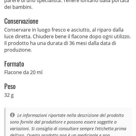
parere di uno specialista. Tenere lontano dalla portata
dei bambini.
Conservazione
Conservare in luogo fresco e asciutto, al riparo dalla
luce diretta. Chiudere bene il flacone dopo ogni utilizzo.
Il prodotto ha una durata di 36 mesi dalla data di
produzione.
Formato
Flacone da 20 ml
Peso
32 g
Le informazioni riportate nella descrizione del prodotto
sono fornite dal produttore e possono essere soggette a
variazioni. Si consiglia di consultare sempre l’etichetta prima
dell’uso. Questo prodotto non è un medicinale e non