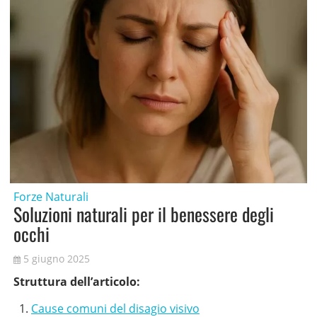
Forze Naturali
Soluzioni naturali per il benessere degli
occhi
5 giugno 2025
Struttura dell’articolo:
Cause comuni del disagio visivo