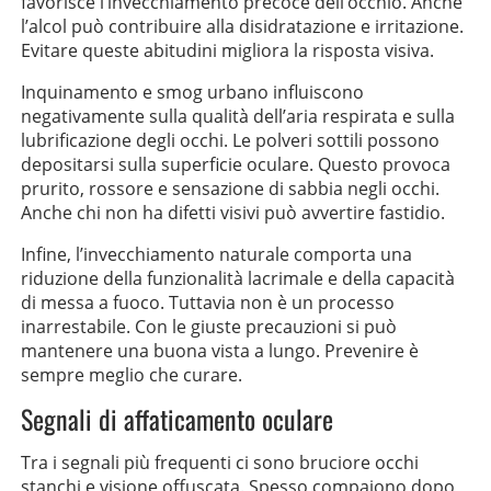
favorisce l’invecchiamento precoce dell’occhio. Anche
l’alcol può contribuire alla disidratazione e irritazione.
Evitare queste abitudini migliora la risposta visiva.
Inquinamento e smog urbano influiscono
negativamente sulla qualità dell’aria respirata e sulla
lubrificazione degli occhi. Le polveri sottili possono
depositarsi sulla superficie oculare. Questo provoca
prurito, rossore e sensazione di sabbia negli occhi.
Anche chi non ha difetti visivi può avvertire fastidio.
Infine, l’invecchiamento naturale comporta una
riduzione della funzionalità lacrimale e della capacità
di messa a fuoco. Tuttavia non è un processo
inarrestabile. Con le giuste precauzioni si può
mantenere una buona vista a lungo. Prevenire è
sempre meglio che curare.
Segnali di affaticamento oculare
Tra i segnali più frequenti ci sono bruciore occhi
stanchi e visione offuscata. Spesso compaiono dopo