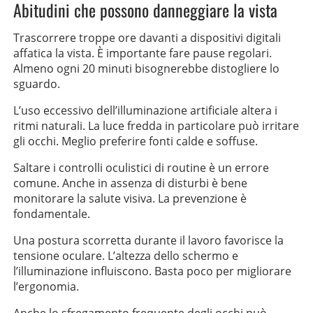
Abitudini che possono danneggiare la vista
Trascorrere troppe ore davanti a dispositivi digitali
affatica la vista. È importante fare pause regolari.
Almeno ogni 20 minuti bisognerebbe distogliere lo
sguardo.
L’uso eccessivo dell’illuminazione artificiale altera i
ritmi naturali. La luce fredda in particolare può irritare
gli occhi. Meglio preferire fonti calde e soffuse.
Saltare i controlli oculistici di routine è un errore
comune. Anche in assenza di disturbi è bene
monitorare la salute visiva. La prevenzione è
fondamentale.
Una postura scorretta durante il lavoro favorisce la
tensione oculare. L’altezza dello schermo e
l’illuminazione influiscono. Basta poco per migliorare
l’ergonomia.
Anche lo sfregamento frequente degli occhi può