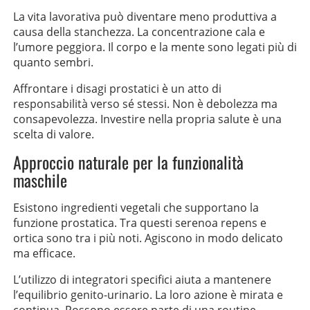
La vita lavorativa può diventare meno produttiva a
causa della stanchezza. La concentrazione cala e
l’umore peggiora. Il corpo e la mente sono legati più di
quanto sembri.
Affrontare i disagi prostatici è un atto di
responsabilità verso sé stessi. Non è debolezza ma
consapevolezza. Investire nella propria salute è una
scelta di valore.
Approccio naturale per la funzionalità
maschile
Esistono ingredienti vegetali che supportano la
funzione prostatica. Tra questi serenoa repens e
ortica sono tra i più noti. Agiscono in modo delicato
ma efficace.
L’utilizzo di integratori specifici aiuta a mantenere
l’equilibrio genito-urinario. La loro azione è mirata e
continua. Possono essere parte di una routine