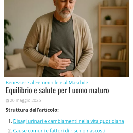
Benessere al Femminile e al Maschile
Equilibrio e salute per l uomo maturo
20 maggio 2025
Struttura dell’articolo:
Disagi urinari e cambiamenti nella vita quotidiana
Cause comuni e fattori di rischio nascosti