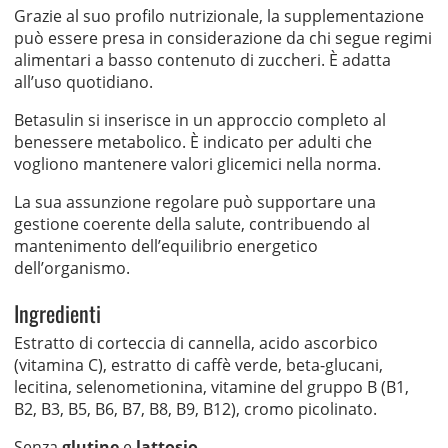
Grazie al suo profilo nutrizionale, la supplementazione
può essere presa in considerazione da chi segue regimi
alimentari a basso contenuto di zuccheri. È adatta
all’uso quotidiano.
Betasulin si inserisce in un approccio completo al
benessere metabolico. È indicato per adulti che
vogliono mantenere valori glicemici nella norma.
La sua assunzione regolare può supportare una
gestione coerente della salute, contribuendo al
mantenimento dell’equilibrio energetico
dell’organismo.
Ingredienti
Estratto di corteccia di cannella, acido ascorbico
(vitamina C), estratto di caffè verde, beta-glucani,
lecitina, selenometionina, vitamine del gruppo B (B1,
B2, B3, B5, B6, B7, B8, B9, B12), cromo picolinato.
Senza
glutine
e
lattosio
.