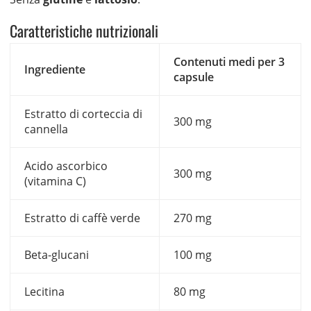
Caratteristiche nutrizionali
Contenuti medi per 3
Ingrediente
capsule
Estratto di corteccia di
300 mg
cannella
Acido ascorbico
300 mg
(vitamina C)
Estratto di caffè verde
270 mg
Beta-glucani
100 mg
Lecitina
80 mg