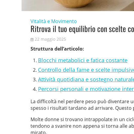
Vitalità e Movimento
Ritrova il tuo equilibrio con scelte c
22 maggio 2025
Struttura dell’articolo:
Blocchi metabolici e fatica costante
Controllo della fame e scelte impulsiv
Attività quotidiana e sostegno natural
Percorsi personali e motivazione inter
La difficoltà nel perdere peso può diventare
spesso i risultati tardano ad arrivare. Questo 
Molte donne si trovano intrappolate in un ciclo
tendono a svanire non appena si torna alle ab
mirato.