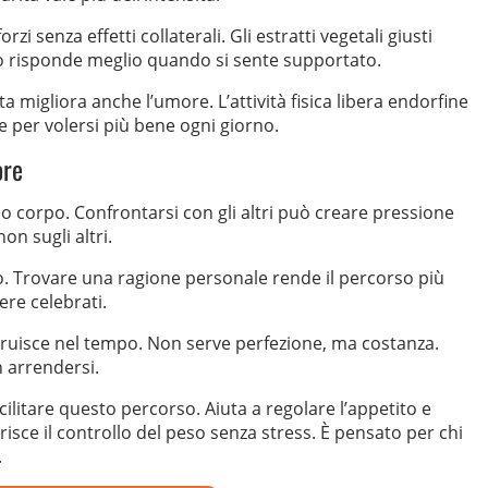
 senza effetti collaterali. Gli estratti vegetali giusti
po risponde meglio quando si sente supportato.
a migliora anche l’umore. L’attività fisica libera endorfine
 per volersi più bene ogni giorno.
ore
o corpo. Confrontarsi con gli altri può creare pressione
on sugli altri.
. Trovare una ragione personale rende il percorso più
ere celebrati.
ruisce nel tempo. Non serve perfezione, ma costanza.
n arrendersi.
litare questo percorso. Aiuta a regolare l’appetito e
isce il controllo del peso senza stress. È pensato per chi
.