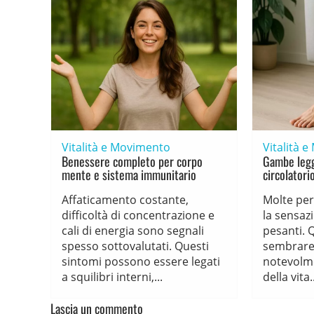
Vitalità e Movimento
Vitalità 
Benessere completo per corpo
Gambe legg
mente e sistema immunitario
circolatori
Affaticamento costante,
Molte pe
difficoltà di concentrazione e
la sensaz
cali di energia sono segnali
pesanti. 
spesso sottovalutati. Questi
sembrare 
sintomi possono essere legati
notevolme
a squilibri interni,...
della vita..
Lascia un commento