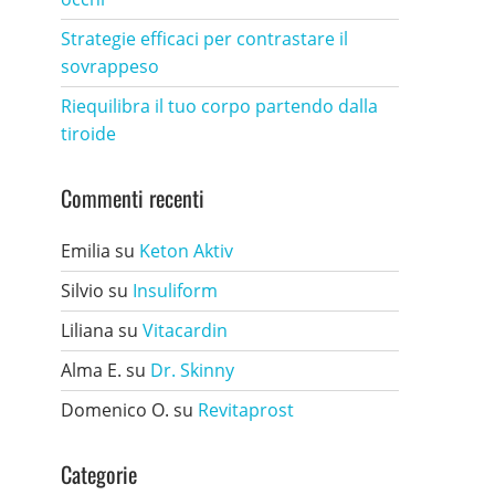
Strategie efficaci per contrastare il
sovrappeso
Riequilibra il tuo corpo partendo dalla
tiroide
Commenti recenti
Emilia
su
Keton Aktiv
Silvio
su
Insuliform
Liliana
su
Vitacardin
Alma E.
su
Dr. Skinny
Domenico O.
su
Revitaprost
Categorie