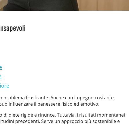
onsapevoli
e
e
iore
 un problema frustrante. Anche con impegno costante,
può influenzare il benessere fisico ed emotivo.
 di diete rigide e rinunce. Tuttavia, i risultati momentanei
itudini precedenti. Serve un approccio più sostenibile e