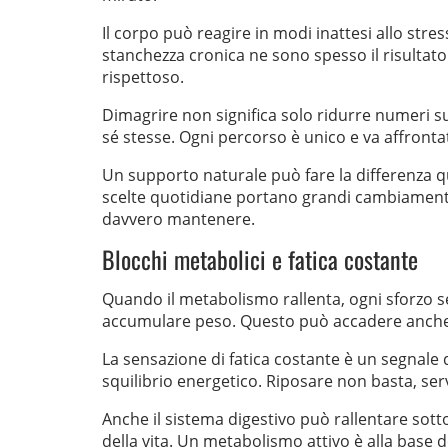
Il corpo può reagire in modi inattesi allo str
stanchezza cronica ne sono spesso il risultat
rispettoso.
Dimagrire non significa solo ridurre numeri sull
sé stesse. Ogni percorso è unico e va affront
Un supporto naturale può fare la differenza qu
scelte quotidiane portano grandi cambiamenti 
davvero mantenere.
Blocchi metabolici e fatica costante
Quando il metabolismo rallenta, ogni sforzo se
accumulare peso. Questo può accadere anche i
La sensazione di fatica costante è un segnale
squilibrio energetico. Riposare non basta, se
Anche il sistema digestivo può rallentare sott
della vita. Un metabolismo attivo è alla base 