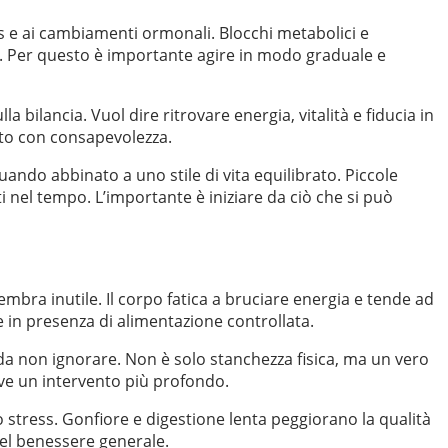
ess e ai cambiamenti ormonali. Blocchi metabolici e
o. Per questo è importante agire in modo graduale e
a bilancia. Vuol dire ritrovare energia, vitalità e fiducia in
ato con consapevolezza.
ando abbinato a uno stile di vita equilibrato. Piccole
nel tempo. L’importante è iniziare da ciò che si può
mbra inutile. Il corpo fatica a bruciare energia e tende ad
n presenza di alimentazione controllata.
 da non ignorare. Non è solo stanchezza fisica, ma un vero
rve un intervento più profondo.
o stress. Gonfiore e digestione lenta peggiorano la qualità
del benessere generale.