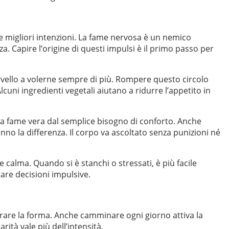
 migliori intenzioni. La fame nervosa è un nemico
. Capire l’origine di questi impulsi è il primo passo per
ervello a volerne sempre di più. Rompere questo circolo
lcuni ingredienti vegetali aiutano a ridurre l’appetito in
la fame vera dal semplice bisogno di conforto. Anche
no la differenza. Il corpo va ascoltato senza punizioni né
 calma. Quando si è stanchi o stressati, è più facile
tare decisioni impulsive.
orare la forma. Anche camminare ogni giorno attiva la
rità vale più dell’intensità.