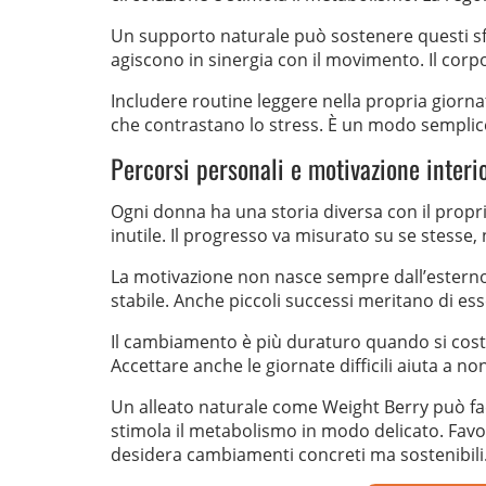
Un supporto naturale può sostenere questi sforzi
agiscono in sinergia con il movimento. Il cor
Includere routine leggere nella propria giornat
che contrastano lo stress. È un modo semplice
Percorsi personali e motivazione interi
Ogni donna ha una storia diversa con il propri
inutile. Il progresso va misurato su se stesse, n
La motivazione non nasce sempre dall’esterno
stabile. Anche piccoli successi meritano di ess
Il cambiamento è più duraturo quando si cost
Accettare anche le giornate difficili aiuta a no
Un alleato naturale come Weight Berry può faci
stimola il metabolismo in modo delicato. Favor
desidera cambiamenti concreti ma sostenibili