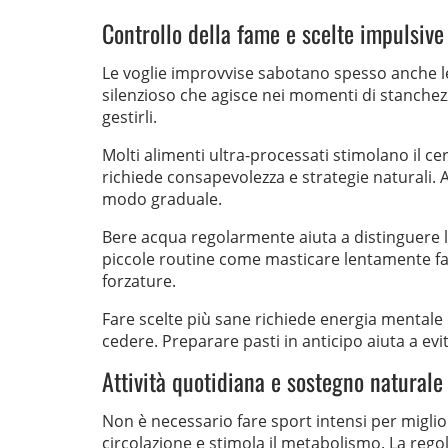
Controllo della fame e scelte impulsive
Le voglie improvvise sabotano spesso anche le
silenzioso che agisce nei momenti di stanchezza
gestirli.
Molti alimenti ultra-processati stimolano il c
richiede consapevolezza e strategie naturali. A
modo graduale.
Bere acqua regolarmente aiuta a distinguere 
piccole routine come masticare lentamente fan
forzature.
Fare scelte più sane richiede energia mentale e
cedere. Preparare pasti in anticipo aiuta a evi
Attività quotidiana e sostegno naturale
Non è necessario fare sport intensi per migli
circolazione e stimola il metabolismo. La regola