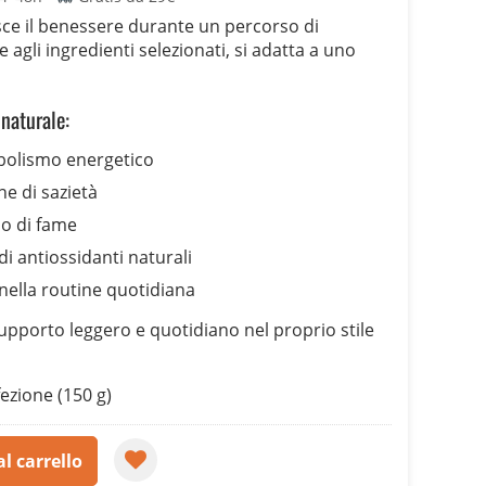
sce il benessere durante un percorso di
e agli ingredienti selezionati, si adatta a uno
naturale:
bolismo energetico
e di sazietà
so di fame
i antiossidanti naturali
 nella routine quotidiana
supporto leggero e quotidiano nel proprio stile
ezione (150 g)
l carrello