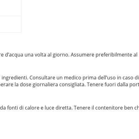
iere d’acqua una volta al giorno. Assumere preferibilmente al
iù ingredienti. Consultare un medico prima dell’uso in caso di
erare la dose giornaliera consigliata. Tenere fuori dalla por
a fonti di calore e luce diretta. Tenere il contenitore ben ch