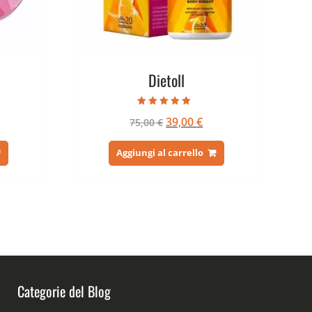
Dietoll
Valutato
Il
Il
39,00
€
75,00
€
4.60
su 5
ezzo
prezzo
prezzo
tuale
originale
attuale
Aggiungi al carrello
era:
è:
,00 €.
75,00 €.
39,00 €.
Categorie del Blog