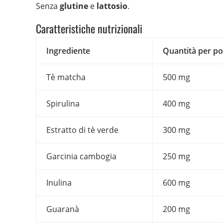
Senza
glutine
e
lattosio
.
Caratteristiche nutrizionali
Ingrediente
Quantità per po
Tè matcha
500 mg
Spirulina
400 mg
Estratto di tè verde
300 mg
Garcinia cambogia
250 mg
Inulina
600 mg
Guaranà
200 mg