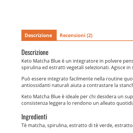
Descrizione
Recensioni (2)
Descrizione
Keto Matcha Blue è un integratore in polvere pe
spirulina ed estratti vegetali selezionati. Agisce 
Può essere integrato facilmente nella routine quotid
antiossidanti naturali aiuta a contrastare la stanc
Keto Matcha Blue è ideale per chi desidera un sup
consistenza leggera lo rendono un alleato quotid
Ingredienti
Tè matcha, spirulina, estratto di tè verde, estratt