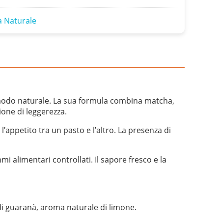
 Naturale
 modo naturale. La sua formula combina matcha,
ione di leggerezza.
l’appetito tra un pasto e l’altro. La presenza di
alimentari controllati. Il sapore fresco e la
o di guaranà, aroma naturale di limone.