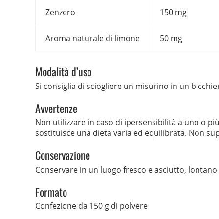
Zenzero
150 mg
Aroma naturale di limone
50 mg
Modalità d’uso
Si consiglia di sciogliere un misurino in un bicch
Avvertenze
Non utilizzare in caso di ipersensibilità a uno o p
sostituisce una dieta varia ed equilibrata. Non sup
Conservazione
Conservare in un luogo fresco e asciutto, lontano d
Formato
Confezione da 150 g di polvere