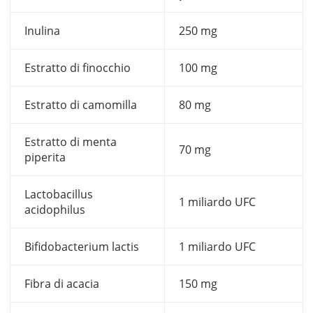
Inulina
250 mg
Estratto di finocchio
100 mg
Estratto di camomilla
80 mg
Estratto di menta
70 mg
piperita
Lactobacillus
1 miliardo UFC
acidophilus
Bifidobacterium lactis
1 miliardo UFC
Fibra di acacia
150 mg