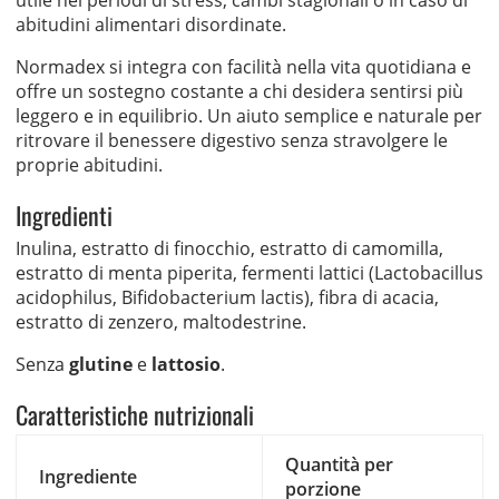
utile nei periodi di stress, cambi stagionali o in caso di
abitudini alimentari disordinate.
Normadex si integra con facilità nella vita quotidiana e
offre un sostegno costante a chi desidera sentirsi più
leggero e in equilibrio. Un aiuto semplice e naturale per
ritrovare il benessere digestivo senza stravolgere le
proprie abitudini.
Ingredienti
Inulina, estratto di finocchio, estratto di camomilla,
estratto di menta piperita, fermenti lattici (Lactobacillus
acidophilus, Bifidobacterium lactis), fibra di acacia,
estratto di zenzero, maltodestrine.
Senza
glutine
e
lattosio
.
Caratteristiche nutrizionali
Quantità per
Ingrediente
porzione