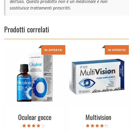
dell’uso. Questo prodotto non è un medicinale e non
sostituisce trattamenti prescritti.
Prodotti correlati
IN OFFERTA!
IN OFFERTA!
Oculear gocce
Multivision
Valutato
Valutato