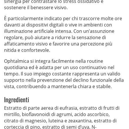
sinergia per contrastare lo stress ossidativo e
sostenere il benessere visivo.
È particolarmente indicato per chi trascorre molte ore
davanti ai dispositivi digitali o vive in ambienti con
illuminazione artificiale intensa. Con un’assunzione
regolare, può aiutare a ridurre la sensazione di
affaticamento visivo e favorire una percezione più
nitida e confortevole.
Ophtalmica si integra facilmente nella routine
quotidiana ed è adatta per un uso continuativo nel
tempo. Il suo impiego costante rappresenta un valido
supporto nella prevenzione del declino funzionale della
vista, contribuendo a mantenerla chiara e stabile.
Ingredienti
Estratto di parte aerea di eufrasia, estratto di frutti di
mirtillo, bioflavonoidi di agrumi, acido ascorbico,
citrato di magnesio, luteina e zeaxantina, estratto di
corteccia di pino, estratto di semi d’uva, N-