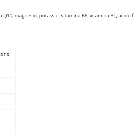
a Q10, magnesio, potassio, vitamina B6, vitamina B1, acido f
ione