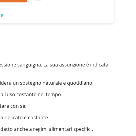
te
essione sanguigna. La sua assunzione è indicata
esidera un sostegno naturale e quotidiano.
dall’uso costante nel tempo.
tare con sé.
to delicato e costante.
datto anche a regimi alimentari specifici.