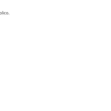
olico.