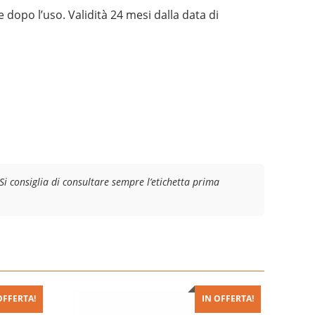
 dopo l’uso. Validità 24 mesi dalla data di
Si consiglia di consultare sempre l’etichetta prima
OFFERTA!
IN OFFERTA!