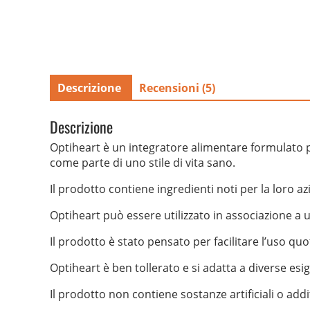
Descrizione
Recensioni (5)
Descrizione
Optiheart è un integratore alimentare formulato p
come parte di uno stile di vita sano.
Il prodotto contiene ingredienti noti per la loro a
Optiheart può essere utilizzato in associazione a u
Il prodotto è stato pensato per facilitare l’uso qu
Optiheart è ben tollerato e si adatta a diverse esi
Il prodotto non contiene sostanze artificiali o add