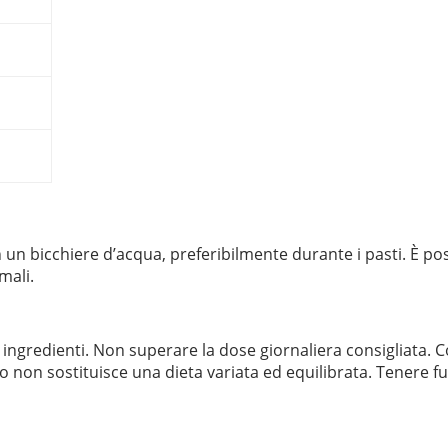
un bicchiere d’acqua, preferibilmente durante i pasti. È pos
mali.
li ingredienti. Non superare la dose giornaliera consigliata.
otto non sostituisce una dieta variata ed equilibrata. Tenere 