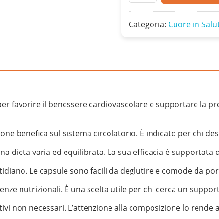
Categoria:
Cuore in Salu
er favorire il benessere cardiovascolare e supportare la pr
zione benefica sul sistema circolatorio. È indicato per chi d
na dieta varia ed equilibrata. La sua efficacia è supportata 
otidiano. Le capsule sono facili da deglutire e comode da por
genze nutrizionali. È una scelta utile per chi cerca un suppor
itivi non necessari. L’attenzione alla composizione lo rende a