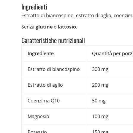
Ingredienti
Estratto di biancospino, estratto di aglio, coenzim
Senza
glutine
e
lattosio
.
Caratteristiche nutrizionali
Ingrediente
Quantità per porz
Estratto di biancospino
300 mg
Estratto di aglio
200 mg
Coenzima Q10
50 mg
Magnesio
100 mg
Potassio
150 mg