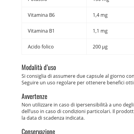
Vitamina B6
1,4 mg
Vitamina B1
1,1 mg
Acido folico
200 µg
Modalità d’uso
Si consiglia di assumere due capsule al giorno con 
Seguire un uso regolare per ottenere benefici otti
Avvertenze
Non utilizzare in caso di ipersensibilità a uno deg
dell’uso in caso di condizioni particolari. Il prod
la data di scadenza indicata.
Conservazione