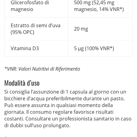
Glicerofosfato di
500 mg (52,45 mg
magnesio
magnesio, 14% VNR*)
Estratto di semi d’uva
20 mg
(95% OPC)
Vitamina D3
5 µg (100% VNR*)
*VNR: Valori Nutritivi di Riferimento
Modalità d’uso
Si consiglia l’assunzione di 1 capsula al giorno con un
bicchiere d’acqua preferibilmente durante un pasto.
Può essere assunta in qualsiasi momento della
giornata. Il consumo regolare favorisce risultati
costanti. Consultare un professionista sanitario in caso
di dubbi sull’uso prolungato.