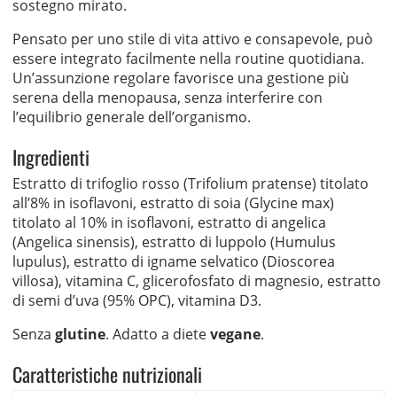
sostegno mirato.
Pensato per uno stile di vita attivo e consapevole, può
essere integrato facilmente nella routine quotidiana.
Un’assunzione regolare favorisce una gestione più
serena della menopausa, senza interferire con
l’equilibrio generale dell’organismo.
Ingredienti
Estratto di trifoglio rosso (Trifolium pratense) titolato
all’8% in isoflavoni, estratto di soia (Glycine max)
titolato al 10% in isoflavoni, estratto di angelica
(Angelica sinensis), estratto di luppolo (Humulus
lupulus), estratto di igname selvatico (Dioscorea
villosa), vitamina C, glicerofosfato di magnesio, estratto
di semi d’uva (95% OPC), vitamina D3.
Senza
glutine
. Adatto a diete
vegane
.
Caratteristiche nutrizionali