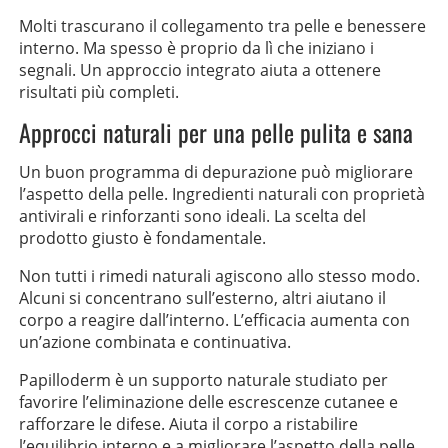
Molti trascurano il collegamento tra pelle e benessere
interno. Ma spesso è proprio da lì che iniziano i
segnali. Un approccio integrato aiuta a ottenere
risultati più completi.
Approcci naturali per una pelle pulita e sana
Un buon programma di depurazione può migliorare
l’aspetto della pelle. Ingredienti naturali con proprietà
antivirali e rinforzanti sono ideali. La scelta del
prodotto giusto è fondamentale.
Non tutti i rimedi naturali agiscono allo stesso modo.
Alcuni si concentrano sull’esterno, altri aiutano il
corpo a reagire dall’interno. L’efficacia aumenta con
un’azione combinata e continuativa.
Papilloderm è un supporto naturale studiato per
favorire l’eliminazione delle escrescenze cutanee e
rafforzare le difese. Aiuta il corpo a ristabilire
l’equilibrio interno e a migliorare l’aspetto della pelle.