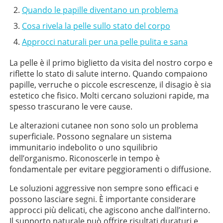
Quando le papille diventano un problema
Cosa rivela la pelle sullo stato del corpo
Approcci naturali per una pelle pulita e sana
La pelle è il primo biglietto da visita del nostro corpo e
riflette lo stato di salute interno. Quando compaiono
papille, verruche o piccole escrescenze, il disagio è sia
estetico che fisico. Molti cercano soluzioni rapide, ma
spesso trascurano le vere cause.
Le alterazioni cutanee non sono solo un problema
superficiale. Possono segnalare un sistema
immunitario indebolito o uno squilibrio
dell’organismo. Riconoscerle in tempo è
fondamentale per evitare peggioramenti o diffusione.
Le soluzioni aggressive non sempre sono efficaci e
possono lasciare segni. È importante considerare
approcci più delicati, che agiscono anche dall’interno.
Il supporto naturale può offrire risultati duraturi e